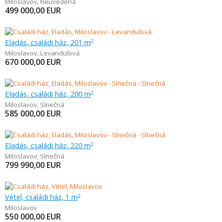
Miloslavov
,
Neuvedená
499 000,00
EUR
Eladás, családi ház, 201 m
2
Miloslavov
,
Levanduľová
670 000,00
EUR
Eladás, családi ház, 200 m
2
Miloslavov
,
Slnečná
585 000,00
EUR
Eladás, családi ház, 220 m
2
Miloslavov
,
Slnečná
799 990,00
EUR
Vétel, családi ház, 1 m
2
Miloslavov
550 000,00
EUR