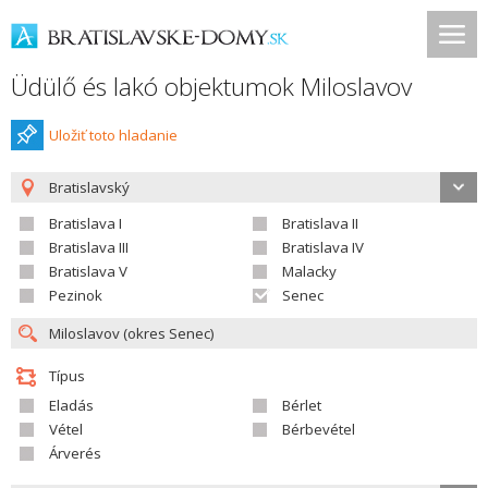
Üdülő és lakó objektumok Miloslavov
Uložiť toto hladanie
Bratislavský
Bratislava I
Bratislava II
Bratislava III
Bratislava IV
Bratislava V
Malacky
Pezinok
Senec
Típus
Eladás
Bérlet
Vétel
Bérbevétel
Árverés