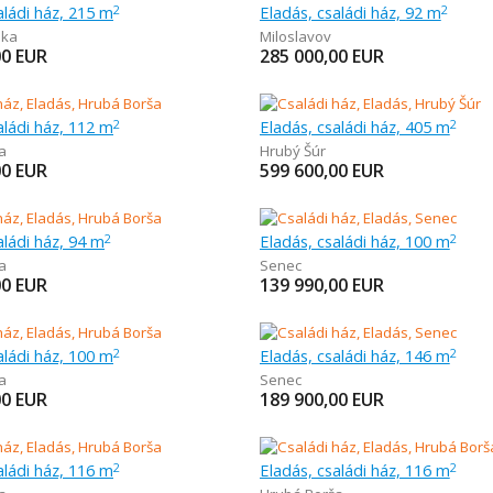
aládi ház, 215 m
Eladás, családi ház, 92 m
2
2
nka
Miloslavov
00
EUR
285 000,00
EUR
aládi ház, 112 m
Eladás, családi ház, 405 m
2
2
a
Hrubý Šúr
00
EUR
599 600,00
EUR
aládi ház, 94 m
Eladás, családi ház, 100 m
2
2
a
Senec
00
EUR
139 990,00
EUR
aládi ház, 100 m
Eladás, családi ház, 146 m
2
2
a
Senec
00
EUR
189 900,00
EUR
aládi ház, 116 m
Eladás, családi ház, 116 m
2
2