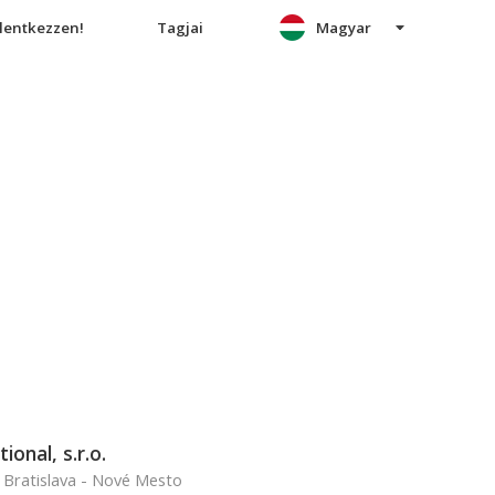
elentkezzen!
Tagjai
Magyar
ional, s.r.o.
 Bratislava - Nové Mesto