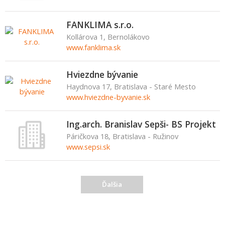
FANKLIMA s.r.o.
Kollárova 1, Bernolákovo
www.fanklima.sk
Hviezdne bývanie
Haydnova 17, Bratislava - Staré Mesto
www.hviezdne-byvanie.sk
Ing.arch. Branislav Sepši- BS Projekt
Páričkova 18, Bratislava - Ružinov
www.sepsi.sk
Ďalšia