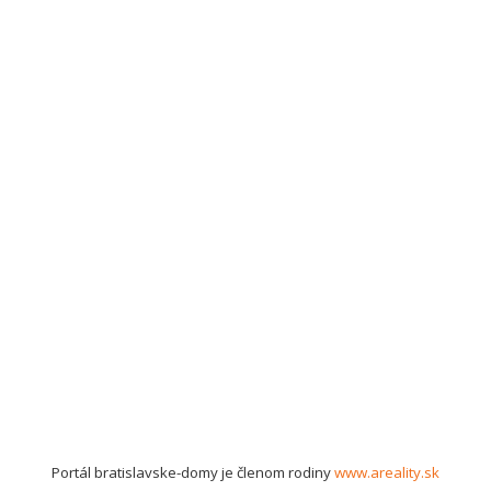
Portál bratislavske-domy je členom rodiny
www.areality.sk