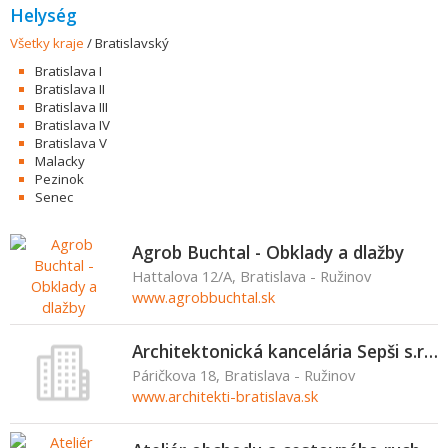
Helység
Všetky kraje
/
Bratislavský
Bratislava I
Bratislava II
Bratislava III
Bratislava IV
Bratislava V
Malacky
Pezinok
Senec
Agrob Buchtal - Obklady a dlažby
Hattalova 12/A, Bratislava - Ružinov
www.agrobbuchtal.sk
Architektonická kancelária Sepši s.r.o.
Páričkova 18, Bratislava - Ružinov
www.architekti-bratislava.sk