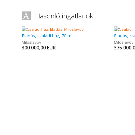
Hasonló ingatlanok
Eladás, családi ház, 70 m
Eladás, cs
2
Miloslavov
Miloslavov
300 000,00
EUR
375 000,