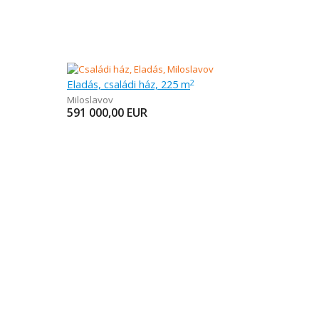
Eladás, családi ház, 225 m
2
Miloslavov
591 000,00
EUR