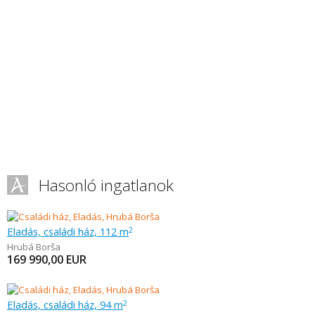
Hasonló ingatlanok
Eladás, családi ház, 112 m
2
Hrubá Borša
169 990,00
EUR
Eladás, családi ház, 94 m
2