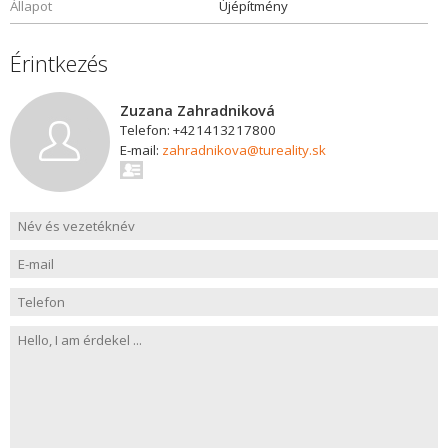
Állapot
Újépítmény
Érintkezés
Zuzana Zahradniková
Telefon: +421413217800
E-mail:
zahradnikova@tureality.sk