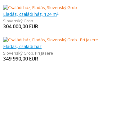
Eladás, családi ház, 124 m
2
Slovenský Grob
304 000,00
EUR
Eladás, családi ház
Slovenský Grob
,
Pri Jazere
349 990,00
EUR