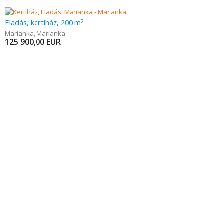
Eladás, kertiház, 200 m
2
Marianka
,
Marianka
125 900,00
EUR