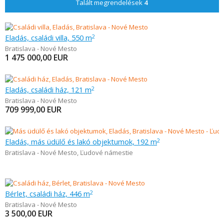
Talált megrendelések
4
Eladás, családi villa, 550 m
2
Bratislava - Nové Mesto
1 475 000,00
EUR
Eladás, családi ház, 121 m
2
Bratislava - Nové Mesto
709 999,00
EUR
Eladás, más üdülő és lakó objektumok, 192 m
2
Bratislava - Nové Mesto
,
Ľudové námestie
Bérlet, családi ház, 446 m
2
Bratislava - Nové Mesto
3 500,00
EUR