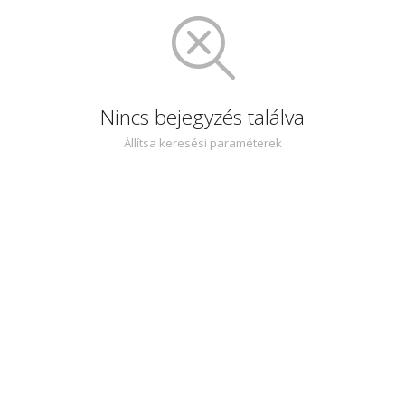
Nincs bejegyzés találva
Állítsa keresési paraméterek