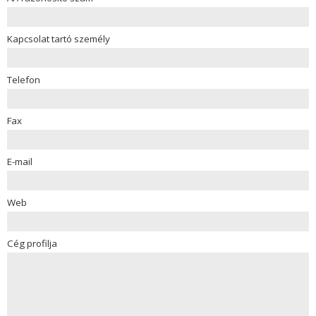
Kapcsolat tartó személy
Telefon
Fax
E-mail
Web
Cég profilja