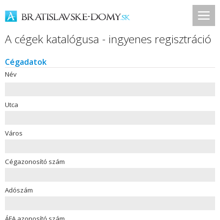
A cégek katalógusa - ingyenes regisztráció
Cégadatok
Név
Utca
Város
Cégazonosító szám
Adószám
ÁFA azonosító szám